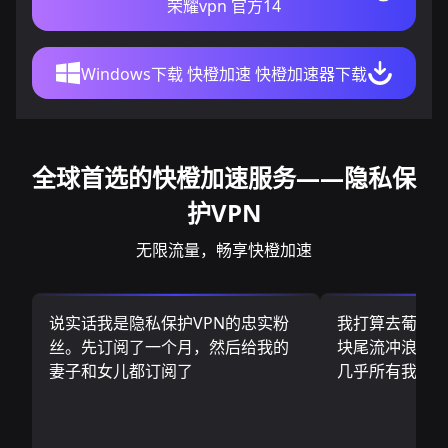
荣耀vpn 官方14
Windows下载 快橙加速 快橙加速器下载
全球首选的快橙加速服务——隐私保
护VPN
无限流量，畅享快橙加速
说实话我是隐私保护VPN的忠实粉
我打算去葡萄
丝。先订阅了一个月，然后给我的
块尾流冲浪板.
妻子和女儿都订阅了
几乎所有我需