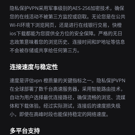
隐私保护VPN采用军事级别的AES-256加密技术，确保
您的在线活动不被第三方监控或窃取。无论您是在公共
Wi-Fi环境下浏览网页，还是进行在线银行交易，快橙
ios下载都能为您提供全方位的安全保障。严格的无日
志政策意味着您的浏览历史、连接时间和IP地址等信息
不会被存储或共享给任何第三方。
连接速度与稳定性
速度是评估vpn 橙质量的关键指标之一。隐私保护VPN
在全球部署了数千台高速服务器，采用智能路由技术，
自动为用户选择最优连接路径，确保流畅的浏览、流媒
体和下载体验。经过实际测试，连接后的速度损失极
小，即使在高峰时段也能保持稳定的网络速度。
多平台支持