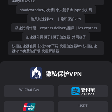
448;&#32593;
shadowrocket小火箭|小火箭节点|vpn小火箭
旋风加速器ios： | 隐私保护VPN
极速跨境代理 | express delivery翻译 | ios express
加速器外网梯子|梯子加速器|外网梯子
快橙加速器官网-快橙app下载-快橙加速器ios-快橙加速
器vpm免费破解版-快橙解锁器
隐私保护VPN
WeChat Pay
USDT