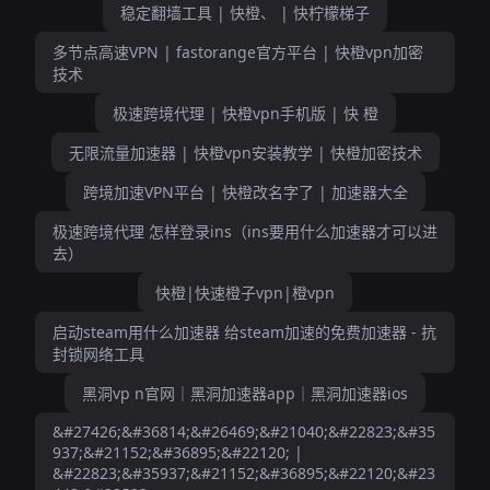
稳定翻墙工具 | 快橙、 | 快柠檬梯子
多节点高速VPN | fastorange官方平台 | 快橙vpn加密
技术
极速跨境代理 | 快橙vpn手机版 | 快 橙
无限流量加速器 | 快橙vpn安装教学 | 快橙加密技术
跨境加速VPN平台 | 快橙改名字了 | 加速器大全
极速跨境代理 怎样登录ins（ins要用什么加速器才可以进
去）
快橙|快速橙子vpn|橙vpn
启动steam用什么加速器 给steam加速的免费加速器 - 抗
封锁网络工具
黑洞vp n官网｜黑洞加速器app｜黑洞加速器ios
&#27426;&#36814;&#26469;&#21040;&#22823;&#35
937;&#21152;&#36895;&#22120; |
&#22823;&#35937;&#21152;&#36895;&#22120;&#23