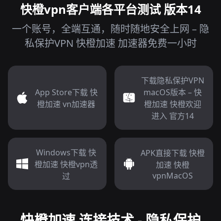
快橙vpn客户端各平台测试 版本14
一个账号，全端互通，随时随地安全上网 – 隐
私保护VPN 快橙加速 加速器免费一小时
下载隐私保护VPN
App Store下载 快
macOS版本 – 快
橙加速 vn加速器
橙加速 快橙欢迎
进入 官方14
Windows下载 快
APK直接下载 快橙
橙加速 快橙vpn透
加速 快橙
vpnMacOS
过
快橙加速 连接技术 - 隐私保护